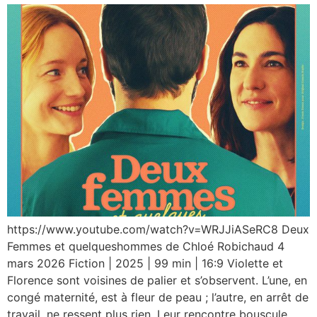
https://www.youtube.com/watch?v=WRJJiASeRC8 Deux
Femmes et quelqueshommes de Chloé Robichaud 4
mars 2026 Fiction | 2025 | 99 min | 16:9 Violette et
Florence sont voisines de palier et s’observent. L’une, en
congé maternité, est à fleur de peau ; l’autre, en arrêt de
travail, ne ressent plus rien. Leur rencontre bouscule