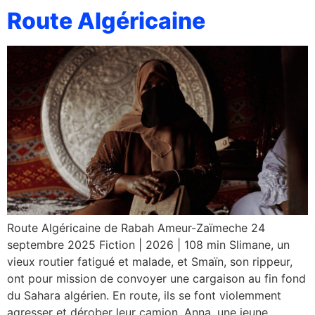
Route Algéricaine
Route Algéricaine de Rabah Ameur-Zaïmeche 24
septembre 2025 Fiction | 2026 | 108 min Slimane, un
vieux routier fatigué et malade, et Smaïn, son rippeur,
ont pour mission de convoyer une cargaison au fin fond
du Sahara algérien. En route, ils se font violemment
agresser et dérober leur camion. Anna, une jeune