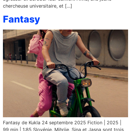
chercheuse universitaire, et […]
Fantasy
Fantasy de Kukla 24 septembre 2025 Fiction | 2025 |
99 min | 1:85 Slovénie. Mihrije, Sina et Jasna sont trois