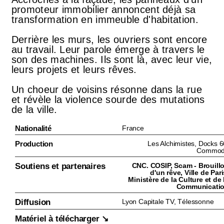
promoteur immobilier annoncent déjà sa
transformation en immeuble d'habitation.
Derrière les murs, les ouvriers sont encore
au travail. Leur parole émerge à travers le
son des machines. Ils sont là, avec leur vie,
leurs projets et leurs rêves.
Un choeur de voisins résonne dans la rue
et révèle la violence sourde des mutations
de la ville.
Nationalité
France
Production
Les Alchimistes, Docks 6
Commo
Soutiens et partenaires
CNC. COSIP, Scam - Brouill
d'un rêve, Ville de Pari
Ministère de la Culture et de 
Communicati
Diffusion
Lyon Capitale TV, Télessonne
Matériel à télécharger ↘︎