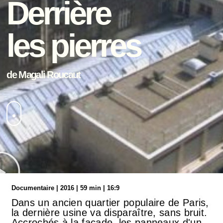
Derrière
les pierres
de Magali Roucaut
Documentaire | 2016 | 59 min | 16:9
Dans un ancien quartier populaire de Paris,
la dernière usine va disparaître, sans bruit.
Accrochés à la façade, les panneaux d'un