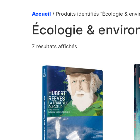
Accueil
/ Produits identifiés “Écologie & env
Écologie & envir
7 résultats affichés