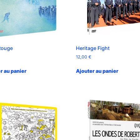
Rouge
Heritage Fight
12,00
€
r au panier
Ajouter au panier