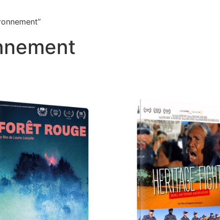
ironnement”
onnement