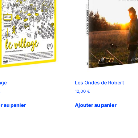
age
Les Ondes de Robert
€
12,00
€
r au panier
Ajouter au panier