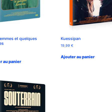
femmes et quelques
Kuessipan
es
19,99
€
Ajouter au panier
r au panier