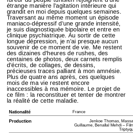
étrange manière l’agitation intérieure qui
grandit en moi depuis quelques semaines.
Traversant au même moment un épisode
maniaco-dépressif d’une grande intensité,
je suis diagnostiquée bipolaire et entre en
clinique psychiatrique. Au sortir de cette
longue dépression, je n’ai presque aucun
souvenir de ce moment de vie. Me restent
des dizaines d’heures de rushes, des
centaines de photos, deux carnets remplis
d’écrits, de collages, de dessins,
précieuses traces palliant à mon amnésie.
Plus de quatre ans après, ces quelques
mois de ma vie restent encore
inaccessibles à ma mémoire. Le projet de
ce film : la reconstituer et tenter de montrer
la réalité de cette maladie.
Nationalité
France
Production
Jenkoe Thomas, Massa
Guillaume, Benallal Mehdi – Fil
Triptyq