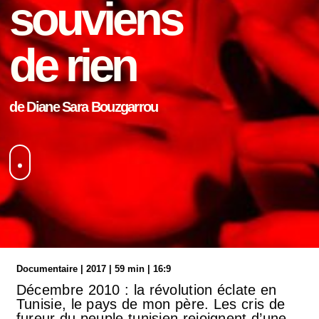
souviens
de rien
de Diane Sara Bouzgarrou
Documentaire | 2017 | 59 min | 16:9
Décembre 2010 : la révolution éclate en
Tunisie, le pays de mon père. Les cris de
fureur du peuple tunisien rejoignent d’une