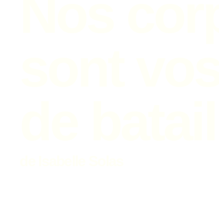
Nos cor
sont vo
de batail
de Isabelle Solas