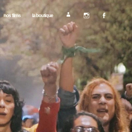
nos films
la boutique
mon compte
Instagram
Facebook