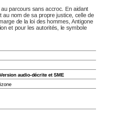
e au parcours sans accroc. En aidant
it au nom de sa propre justice, celle de
n marge de la loi des hommes, Antigone
ion et pour les autorités, le symbole
Version audio-décrite et SME
izone