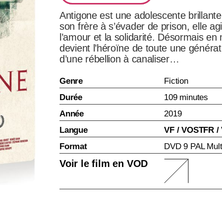
Antigone est une adolescente brillant
son frère à s’évader de prison, elle ag
l’amour et la solidarité. Désormais e
devient l’héroïne de toute une générat
d’une rébellion à canaliser…
Genre
Fiction
Durée
109 minutes
Année
2019
Langue
VF / VOSTFR / 
Format
DVD 9 PAL Mult
Voir le film en VOD