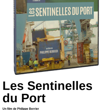
Les Sentinelles
du Port
Un film de Philippe Berrier