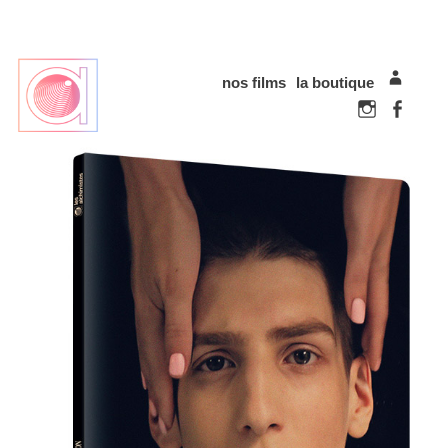
nos films
la boutique
mon com
Instagram
Faceboo