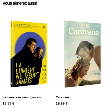
Vous aimerez aussi
La lumière ne meurt jamais
Caravane
19,99
€
19,99
€