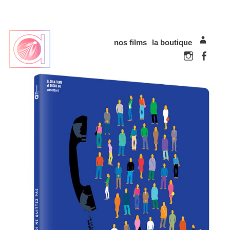
nos films
la boutique
mon com
Instagram
Faceboo