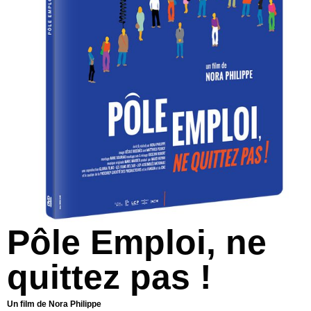
Pôle Emploi, ne
quittez pas !
Un film de Nora Philippe