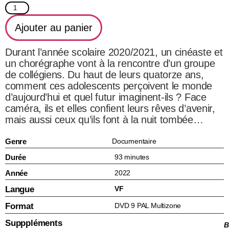
Ajouter au panier
Durant l’année scolaire 2020/2021, un cinéaste et
un chorégraphe vont à la rencontre d’un groupe
de collégiens. Du haut de leurs quatorze ans,
comment ces adolescents perçoivent le monde
d’aujourd’hui et quel futur imaginent-ils ? Face
caméra, ils et elles confient leurs rêves d’avenir,
mais aussi ceux qu’ils font à la nuit tombée…
Genre
Documentaire
Durée
93 minutes
Année
2022
Langue
VF
Format
DVD 9 PAL Multizone
Supppléments
B