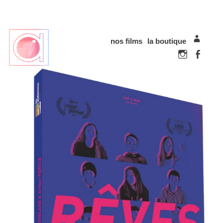
nos films
la boutique
mon com
Instagram
Faceboo