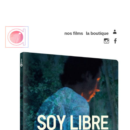
nos films
la boutique
mon com
Instagram
Faceboo