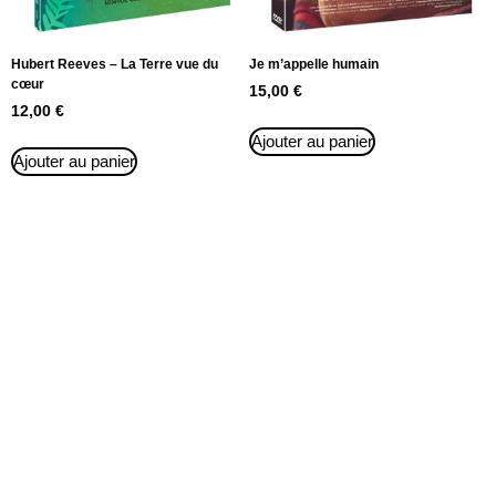
Hubert Reeves – La Terre vue du
Je m’appelle humain
cœur
15,00
€
12,00
€
Ajouter au panier
Ajouter au panier