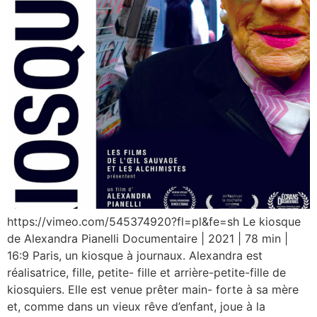
https://vimeo.com/545374920?fl=pl&fe=sh Le kiosque
de Alexandra Pianelli Documentaire | 2021 | 78 min |
16:9 Paris, un kiosque à journaux. Alexandra est
réalisatrice, fille, petite- fille et arrière-petite-fille de
kiosquiers. Elle est venue prêter main- forte à sa mère
et, comme dans un vieux rêve d’enfant, joue à la