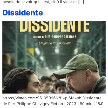
besoin de savoir qui il est, d’où il vient et […]
Dissidente
https://vimeo.com/951050966?fl=pl&fe=sh Dissidente
de Pier-Philippe Chevigny Fiction | 2023 | 89 min | 16:9