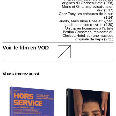
origines du Chelsea Hotel (2’58)
Merle et Gina, improvisations en
duo (3’17)
Chez Tony, les créatures de la nuit
(1’14)
Judith, Mary Anne Rose et Sybao,
gardiennes des œuvres. (9’30)
Un clip en hommage à l’artiste
Bettina Grossman, résidente du
Chelsea Hotel, sur une musique
originale de Kēpa (2’31)
Voir le film en VOD
Vous aimerez aussi