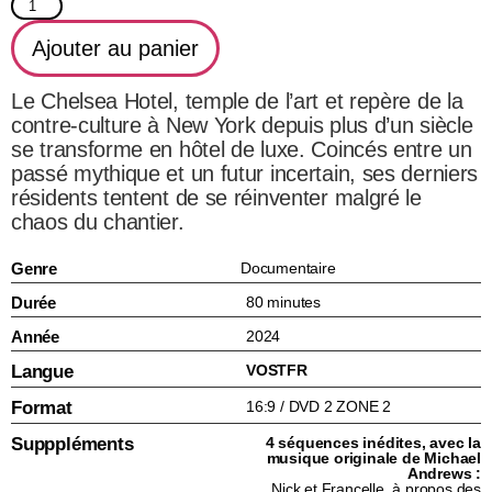
Ajouter au panier
Le Chelsea Hotel, temple de l’art et repère de la
contre-culture à New York depuis plus d’un siècle
se transforme en hôtel de luxe. Coincés entre un
passé mythique et un futur incertain, ses derniers
résidents tentent de se réinventer malgré le
chaos du chantier.
Genre
Documentaire
Durée
80 minutes
Année
2024
Langue
VOSTFR
Format
16:9 / DVD 2 ZONE 2
Supppléments
4 séquences inédites, avec la
musique originale de Michael
Andrews :
Nick et Francelle, à propos des