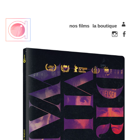
nos films
la boutique
mon com
Instagram
Faceboo